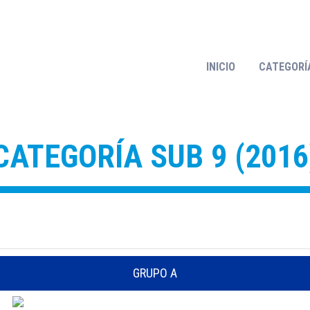
LIN SOCCER CUP - 15 AÑOS DE ALEGRÍAS Y 
INICIO
CATEGORÍ
CATEGORÍA SUB 9 (2016
GRUPO A