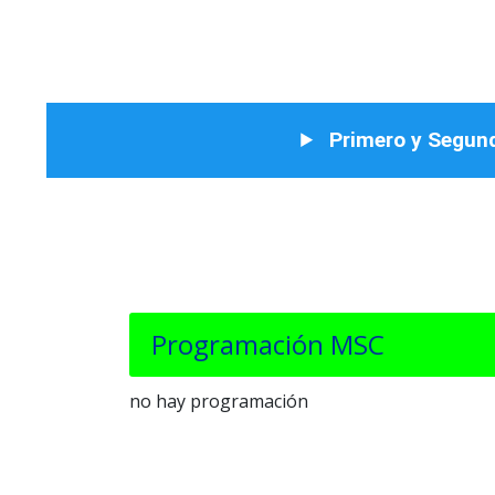
Primero y Segund
Programación MSC
no hay programación