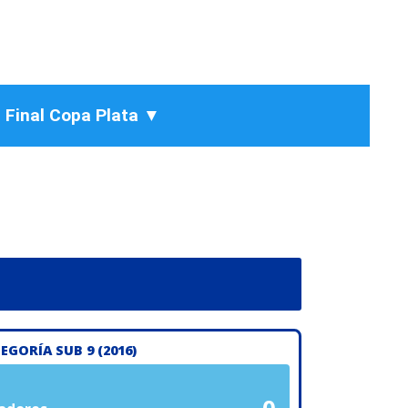
n Final Copa Plata ▼
EGORÍA SUB 9 (2016)