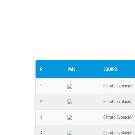
P
PAÍS
EQUIPO
1
Estrato Evolución
2
Estrato Evolución
3
Estrato Evolución
4
Estrato Evolución