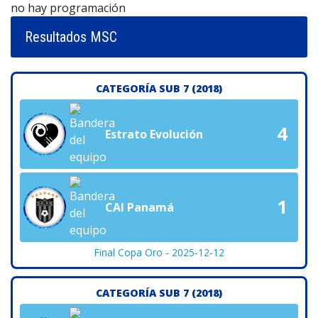
no hay programación
Resultados MSC
CATEGORÍA SUB 7 (2018)
4
Estrato Evolución
1
CAI Panamá
Final Copa Oro - 2025-12-12
CATEGORÍA SUB 7 (2018)