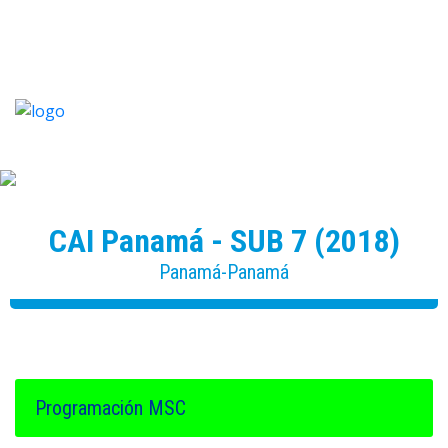
MEDELLIN SOCCER CUP - 15 AÑOS DE ALEGRÍAS
Y GOLES!
CAI Panamá - SUB 7 (2018)
Panamá-Panamá
Programación MSC