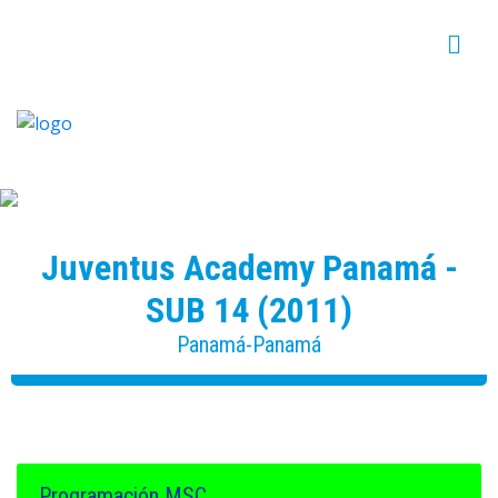
MEDELLIN SOCCER CUP - 15 AÑOS DE ALEGRÍAS
Y GOLES!
Juventus Academy Panamá -
SUB 14 (2011)
Panamá-Panamá
Programación MSC