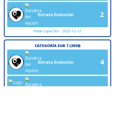
2
Estrato Evolución
Final Copa Oro - 2025-12-12
CATEGORÍA SUB 7 (2018)
4
Estrato Evolución
1
CAI Panamá
Final Copa Oro - 2025-12-12