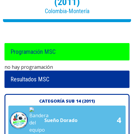
(2011)
Colombia-Montería
Programación MSC
no hay programación
Resultados MSC
CATEGORÍA SUB 14 (2011)
4
Sueño Dorado