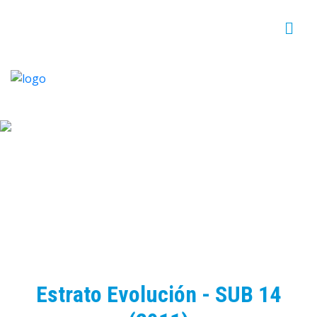
MEDELLIN SOCCER CUP - 15 AÑOS DE ALEGRÍAS
Y GOLES!
Estrato Evolución - SUB 14